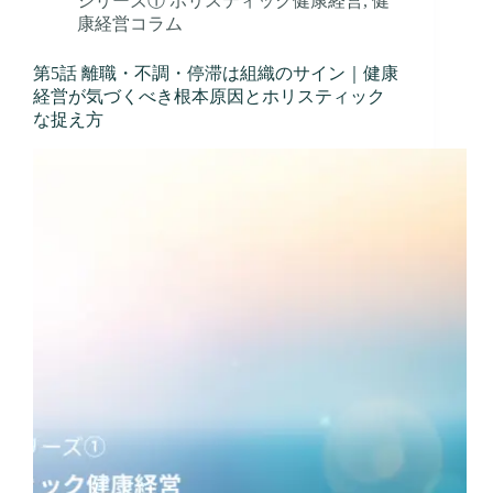
シリーズ① ホリスティック健康経営
,
健
康経営コラム
第5話 離職・不調・停滞は組織のサイン｜健康
経営が気づくべき根本原因とホリスティック
な捉え方