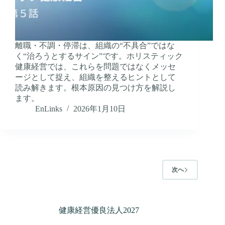
離職・不調・停滞は、組織の“不具合”ではな
く“治ろうとするサイン”です。ホリスティック
健康経営では、これらを問題ではなくメッセ
ージとして捉え、組織を整えるヒントとして
読み解きます。根本原因の見つけ方を解説し
ます。
EnLinks
2026年1月10日
次へ
健康経営優良法人2027